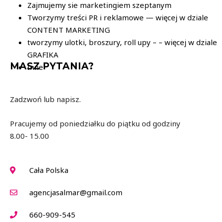
Zajmujemy sie marketingiem szeptanym
Tworzymy treści PR i reklamowe — więcej w dziale
CONTENT MARKETING
tworzymy ulotki, broszury, roll upy – – więcej w dziale
GRAFIKA
MASZ PYTANIA?
Inne
Zadzwoń lub napisz.
Pracujemy od poniedziałku do piątku od godziny
8.00- 15.00
Cała Polska
agencjasalmar@gmail.com
660-909-545