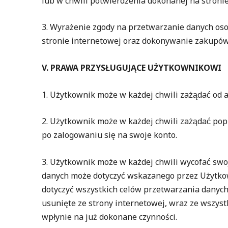
lub w chwili potwierdzenia dokonanej na stronie
3. Wyrażenie zgody na przetwarzanie danych osob
stronie internetowej oraz dokonywanie zakupów
V. PRAWA PRZYSŁUGUJĄCE UŻYTKOWNIKOWI
1. Użytkownik może w każdej chwili zażądać 
2. Użytkownik może w każdej chwili zażądać 
po zalogowaniu się na swoje konto.
3. Użytkownik może w każdej chwili wycofać s
danych może dotyczyć wskazanego przez Użytk
dotyczyć wszystkich celów przetwarzania danyc
usunięte ze strony internetowej, wraz ze wszy
wpłynie na już dokonane czynności.