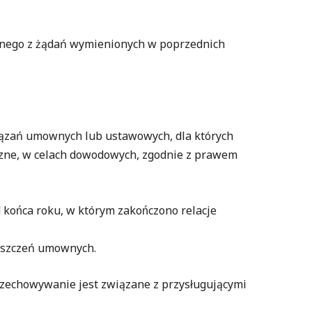
dnego z żądań wymienionych w poprzednich
ązań umownych lub ustawowych, dla których
eczne, w celach dowodowych, zgodnie z prawem
końca roku, w którym zakończono relacje
oszczeń umownych.
przechowywanie jest związane z przysługującymi