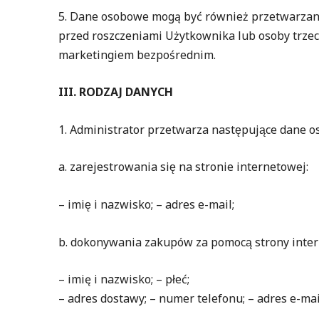
5. Dane osobowe mogą być również przetwarza
przed roszczeniami Użytkownika lub osoby trzeci
marketingiem bezpośrednim.
III. RODZAJ DANYCH
1. Administrator przetwarza następujące dane o
a. zarejestrowania się na stronie internetowej:
– imię i nazwisko; – adres e-mail;
b. dokonywania zakupów za pomocą strony inte
– imię i nazwisko; – płeć;
– adres dostawy; – numer telefonu; – adres e-mai