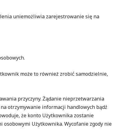
lenia uniemożliwia zarejestrowanie się na
 osobowych.
tkownik może to również zrobić samodzielnie,
dawania przyczyny. Żądanie nieprzetwarzania
 na otrzymywanie informacji handlowych bądź
owoduje, że konto Użytkownika zostanie
mi osobowymi Użytkownika. Wycofanie zgody nie