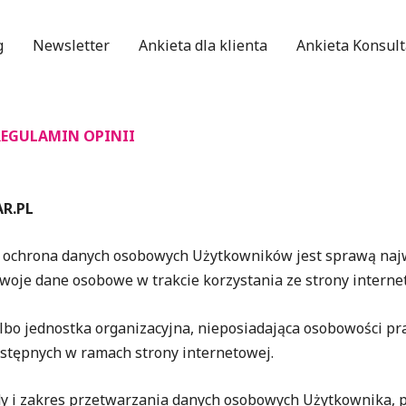
g
Newsletter
Ankieta dla klienta
Ankieta Konsult
REGULAMIN OPINII
R.PL
ej, ochrona danych osobowych Użytkowników jest sprawą naj
c swoje dane osobowe w trakcie korzystania ze strony interne
lbo jednostka organizacyjna, nieposiadająca osobowości pra
dostępnych w ramach strony internetowej.
ady i zakres przetwarzania danych osobowych Użytkownika, pr