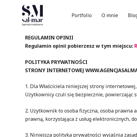
Portfolio
O mnie
Blo
REGULAMIN OPINII
Regulamin opinii pobierzesz w tym miejscu:
POLITYKA PRYWATNOŚCI
STRONY INTERNETOWEJ WWW.AGENCJASALMA
1. Dla Właściciela niniejszej strony internetow
Użytkownicy czuli się bezpiecznie, powierzają
2. Użytkownik to osoba fizyczna, osoba prawna a
prawną, korzystająca z usług elektronicznych, 
3. Niniejsza polityka prywatności wyjaśnia zas