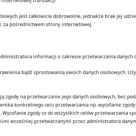
 internetowej transakcji.
owych jest całkowicie dobrowolne, jednakże brak jej udzie
, za pośrednictwem strony internetowej.
od administratora informacji o zakresie przetwarzania danych
poprawienia bądź sprostowania swoich danych osobowych. Uży
woją zgodę na przetwarzanie jego danych osobowych, bez po
ownika konkretnego celu przetwarzania np.
wycofanie zgody
h. Wycofanie zgody co do wszystkich celów przetwarzania sp
stkimi wcześniej przetwarzanymi przez administratora dany