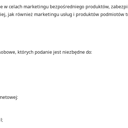
ne w celach marketingu bezpośredniego produktów, zabezpi
ej, jak również marketingu usług i produktów podmiotów 
sobowe, których podanie jest niezbędne do:
rnetowej:
l;