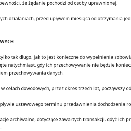
wności, że żądanie pochodzi od osoby uprawnionej.
̨tych działaniach, przed upływem miesiąca od otrzymania je
OWYCH
lko tak długo, jak to jest konieczne do wypełnienia zobowi
ięte natychmiast, gdy ich przechowywanie nie będzie koni
kiem przechowywania danych.
 w celach dowodowych, przez okres trzech lat, począwszy od 
o upływie ustawowego terminu przedawnienia dochodzenia r
acje archiwalne, dotyczące zawartych transakcji, gdyż ich 
.