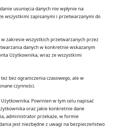
ądanie usunięcia danych nie wpłynie na
z ze wszystkimi zapisanymi i przetwarzanymi do
no w zakresie wszystkich przetwarzanych przez
rzetwarzania danych w konkretnie wskazanym
onta Użytkownika, wraz ze wszystkimi
y też bez ograniczenia czasowego, ale w
onane czynności.
 Użytkownika. Powinien w tym celu napisać
Użytkownika oraz jakie konkretnie dane
ia, administrator przekaże, w formie
ania jest niezbędne z uwagi na bezpieczeństwo