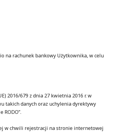
dnio na rachunek bankowy Użytkownika, w celu
) 2016/679 z dnia 27 kwietnia 2016 r. w
u takich danych oraz uchylenia dyrektywy
nie RODO”.
 w chwili rejestracji na stronie internetowej