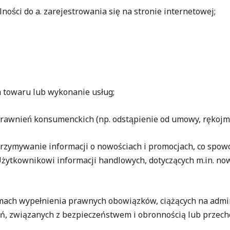
lności do a. zarejestrowania się na stronie internetowej;
a towaru lub wykonanie usług;
rawnień konsumenckich (np. odstąpienie od umowy, rękojmi
otrzymywanie informacji o nowościach i promocjach, co spowod
żytkownikowi informacji handlowych, dotyczących m.in. now
ach wypełnienia prawnych obowiązków, ciążących na admin
ń, związanych z bezpieczeństwem i obronnością lub prz