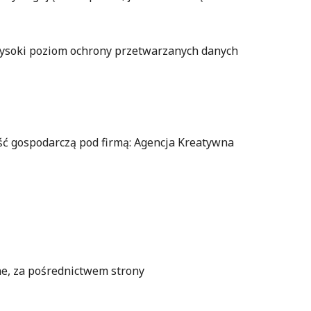
e wysoki poziom ochrony przetwarzanych danych
́ gospodarczą pod firmą: Agencja Kreatywna
, za pośrednictwem strony