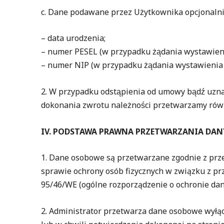
c. Dane podawane przez Użytkownika opcjonalni
– data urodzenia;
– numer PESEL (w przypadku żądania wystawieni
– numer NIP (w przypadku żądania wystawienia f
2. W przypadku odstąpienia od umowy bądź uzna
dokonania zwrotu należności przetwarzamy ró
IV. PODSTAWA PRAWNA PRZETWARZANIA DA
1. Dane osobowe są przetwarzane zgodnie z prze
sprawie ochrony osób fizycznych w związku z
95/46/WE (ogólne rozporządzenie o ochronie dany
2. Administrator przetwarza dane osobowe wyłąc