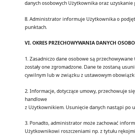
danych osobowych Użytkownika oraz uzyskanie pe
8. Administrator informuje Użytkownika o podje
punktach.
VI. OKRES PRZECHOWYWANIA DANYCH OSOB
1. Zasadniczo dane osobowe są przechowywane ty
zostały one zgromadzone. Dane te zostaną usun
cywilnym lub w związku z ustawowym obowiąz
2. Informacje, dotyczące umowy, przechowuje się
handlowe
z Użytkownikiem. Usunięcie danych nastąpi p
3. Ponadto, administrator może zachować inform
Użytkownikowi roszczeniami np. z tytułu rękojmi