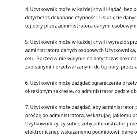
4. Użytkownik może w każdej chwili żądać, be
dotychczas dokonane czynności. Usunięcie dany
tej pory przez administratora danymi osobowymi
5. Użytkownik może w każdej chwili wyrazić 
administratora danych osobowych Użytkownika, 
celu. Sprzeciw nie wpłynie na dotychczas dokona
zapisanymi i przetwarzanymi do tej pory, przez
6. Użytkownik może zażądać ograniczenia prze
określonym zakresie, co administrator będzie obo
7. Użytkownik może zażądać, aby administra
prośbę do administratora, wskazując, jakiemu
Użytkownik życzy sobie, żeby administrator pr
elektronicznej, wskazanemu podmiotowi, dane os