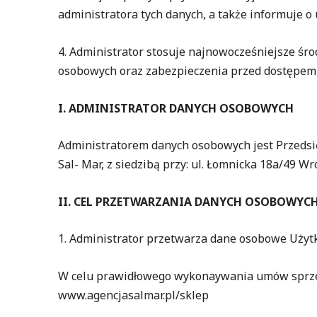
administratora tych danych, a także informuje o 
4. Administrator stosuje najnowocześniejsze ś
osobowych oraz zabezpieczenia przed dostępem 
I. ADMINISTRATOR DANYCH OSOBOWYCH
Administratorem danych osobowych jest Przedsię
Sal- Mar, z siedzibą przy: ul. Łomnicka 18a/49 Wr
II. CEL PRZETWARZANIA DANYCH OSOBOWYC
1. Administrator przetwarza dane osobowe Użyt
W celu prawidłowego wykonaywania umów sprzed
www.agencjasalmar.pl/sklep