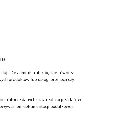
a).
uje, że administrator będzie również
ych produktów lub usług, promocji czy
istratorze danych oraz realizacji zadań, w
echowywaniem dokumentacji podatkowej.