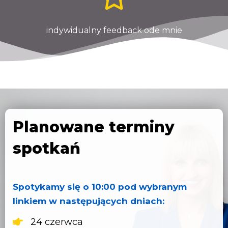
indywidualny feedback ode mnie
Planowane terminy
spotkań
Spotykamy się o 10:00 pod wybranym
linkiem w następujących dniach:
24 czerwca