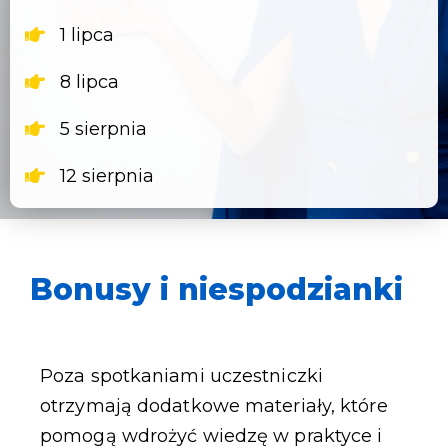
1 lipca
8 lipca
5 sierpnia
12 sierpnia
Bonusy i niespodzianki
Poza spotkaniami uczestniczki
otrzymają dodatkowe materiały, które
pomogą wdrożyć wiedzę w praktyce i