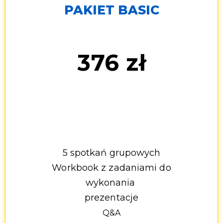
PAKIET BASIC
376 zł
zamiast 1790 zł
5 spotkań grupowych
Workbook z zadaniami do
wykonania
prezentacje
Q&A