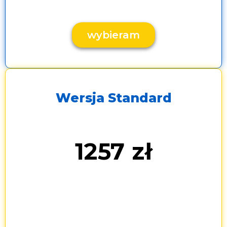
wybieram
Wersja Standard
1257 zł
zamiast 1790 zł