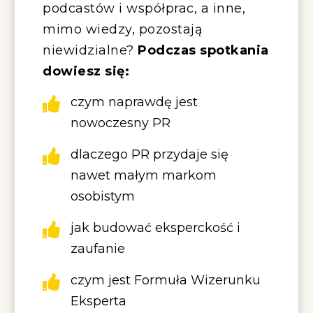
podcastów i współprac, a inne,
mimo wiedzy, pozostają
niewidzialne?
Podczas spotkania
dowiesz się:
czym naprawdę jest
nowoczesny PR
dlaczego PR przydaje się
nawet małym markom
osobistym
jak budować eksperckość i
zaufanie
czym jest Formuła Wizerunku
Eksperta