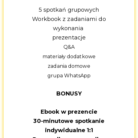
5 spotkań grupowych
Workbook z zadaniami do
wykonania
prezentacje
Q&A
materiały dodatkowe
zadania domowe
grupa WhatsApp
BONUSY
Ebook w prezencie
30-minutowe spotkanie
indywidualne 1:1