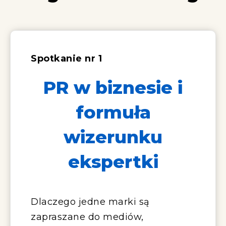
Spotkanie nr 1
PR w biznesie i
formuła
wizerunku
ekspertki
Dlaczego jedne marki są
zapraszane do mediów,