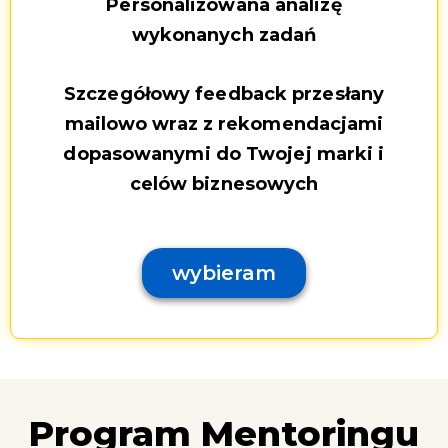
Personalizowana analizę
wykonanych zadań
Szczegółowy feedback przesłany
mailowo wraz z rekomendacjami
dopasowanymi do Twojej marki i
celów biznesowych
wybieram
Program Mentoringu