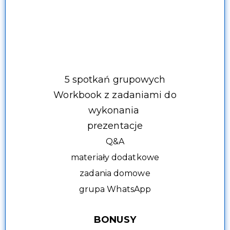
zamiast 3490 zł
5 spotkań grupowych
Workbook z zadaniami do
wykonania
prezentacje
Q&A
materiały dodatkowe
zadania domowe
grupa WhatsApp
BONUSY