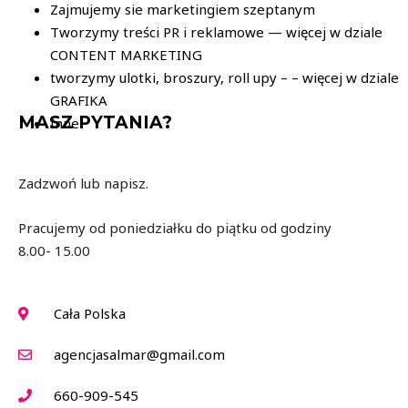
Zajmujemy sie marketingiem szeptanym
Tworzymy treści PR i reklamowe — więcej w dziale
CONTENT MARKETING
tworzymy ulotki, broszury, roll upy – – więcej w dziale
GRAFIKA
MASZ PYTANIA?
Inne
Zadzwoń lub napisz.
Pracujemy od poniedziałku do piątku od godziny
8.00- 15.00
Cała Polska
agencjasalmar@gmail.com
660-909-545