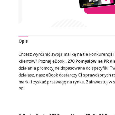
Opis
Chcesz wyróżnić swoją markę na tle konkurencji 
klientów? Poznaj eBook
„270 Pomysłów na PR dla
działania promocyjne dopasowane do specyfiki Two
działasz, nasz eBook dostarczy Ci sprawdzonych 
marki i zyskać przewagę na rynku. Zainwestuj w 
PR!