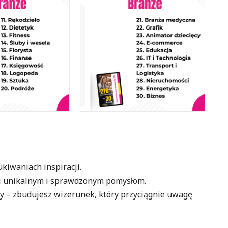
kiwaniach inspiracji.
i unikalnym i sprawdzonym pomysłom.
y – zbudujesz wizerunek, który przyciągnie uwagę