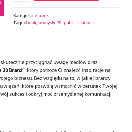
Kategoria:
e-booki
Tagi:
ebook
,
pomysły PR
,
public relations
i skutecznie przyciągnąć uwagę mediów oraz
 30 Branż”
, który pomoże Ci znaleźć inspiracje na
jego biznesu. Bez względu na to, w jakiej branży
rozwiązań, które pozwolą wzmocnić wizerunek Twojej
swój sukces i odkryj moc przemyślanej komunikacji