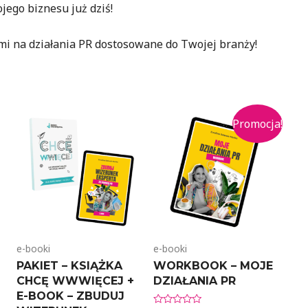
ego biznesu już dziś!
mi na działania PR dostosowane do Twojej branży!
Promocja!
e-booki
e-booki
PAKIET – KSIĄŻKA
WORKBOOK – MOJE
CHCĘ WWWIĘCEJ +
DZIAŁANIA PR
E-BOOK – ZBUDUJ