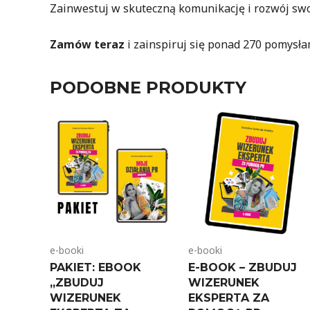
Zainwestuj w skuteczną komunikację i rozwój swoj
Zamów teraz
i zainspiruj się ponad 270 pomysła
PODOBNE PRODUKTY
e-booki
e-booki
PAKIET: EBOOK
E-BOOK – ZBUDUJ
„ZBUDUJ
WIZERUNEK
WIZERUNEK
EKSPERTA ZA