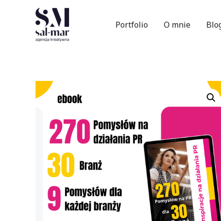
Portfolio
O mnie
Blo