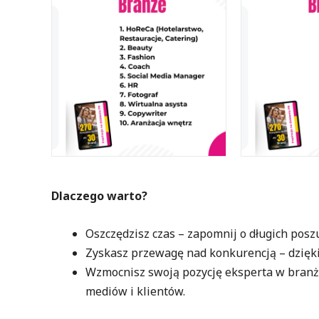
Dlaczego warto?
Oszczędzisz czas – zapomnij o długich poszu
Zyskasz przewagę nad konkurencją – dzięk
Wzmocnisz swoją pozycję eksperta w branż
mediów i klientów.