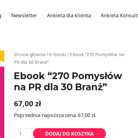
g
Newsletter
Ankieta dla klienta
Ankieta Konsult
Strona główna
/
e-booki
/ Ebook “270 Pomysłów na
PR dla 30 Branż”
Ebook “270 Pomysłów
na PR dla 30 Branż”
67,00
zł
Poprzednia najniższa cena:
67,00
zł
.
DODAJ DO KOSZYKA