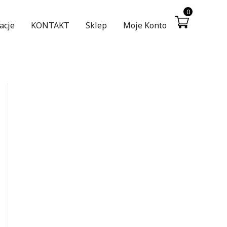
0
acje
KONTAKT
Sklep
Moje Konto