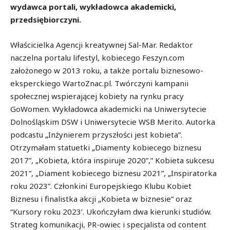
wydawca portali, wykładowca akademicki,
przedsiębiorczyni.
Właścicielka Agencji kreatywnej Sal-Mar. Redaktor
naczelna portalu lifestyl, kobiecego Feszyn.com
założonego w 2013 roku, a także portalu biznesowo-
eksperckiego WartoZnac.pl. Twórczyni kampanii
społecznej wspierającej kobiety na rynku pracy
GoWomen. Wykładowca akademicki na Uniwersytecie
Dolnośląskim DSW i Uniwersytecie WSB Merito. Autorka
podcastu „Inżynierem przyszłości jest kobieta”.
Otrzymałam statuetki „Diamenty kobiecego biznesu
2017”, „Kobieta, która inspiruje 2020”,” Kobieta sukcesu
2021”, „Diament kobiecego biznesu 2021”, „Inspiratorka
roku 2023”. Członkini Europejskiego Klubu Kobiet
Biznesu i finalistka akcji „Kobieta w biznesie” oraz
“Kursory roku 2023’. Ukończyłam dwa kierunki studiów.
Strateg komunikacji, PR-owiec i specjalista od content