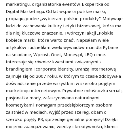
marketingu, organizatorka eventów. Ekspertka od
Digital Marketingu. Od lat wspiera polskie marki,
propagując idee „wybieram polskie produkty”. Motywuje
ludzi do zachowania kultury i etyki biznesowej, która ma
dla niej kluczowe znaczenie. Twórczyni akcji „Polskie
kobiece marki, które warto znać”. Napsałam wiele
artykułów i udzieliłam wielu wywiadów m.in dla Pytanie
na śniadanie, Wprost, Onet, Money.pl, LBQ i inne.
Interesuje się również kwestiami związanymi z
brandingiem i corporate identity. Branżą internetową
zajmuje się od 2007 roku, w którym to czasie zdobywała
doświadczenie przede wszystkim w szeroko pojętym
marketingu internetowym. Prywatnie miłośniczka seriali,
pasjonatka mody, zafascynowana naturalnymi
kosmetykami. Pomagam przedsiębiorczym osobom
zaistnieć w mediach, wyjść przed szereg, dbam o
szeroko pojęty PR, sprzedaje genialne pomysły! Dzięki
mojemu zaangażowaniu, wiedzy i kreatywności, klienci