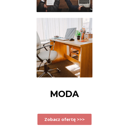
MODA
Zobacz ofertę >>>