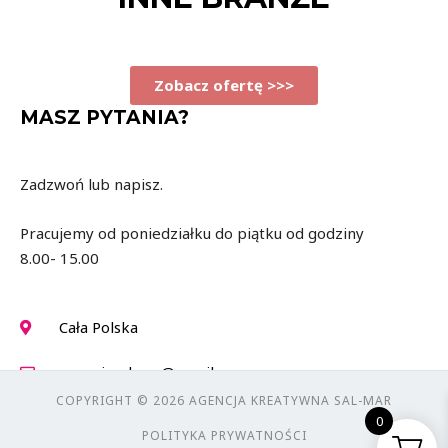
Zobacz ofertę >>>
MASZ PYTANIA?
Zadzwoń lub napisz.
Pracujemy od poniedziałku do piątku od godziny
8.00- 15.00
Cała Polska
agencjasalmar@gmail.com
COPYRIGHT © 2026 AGENCJA KREATYWNA SAL-MAR
660-909-545
0
POLITYKA PRYWATNOŚCI