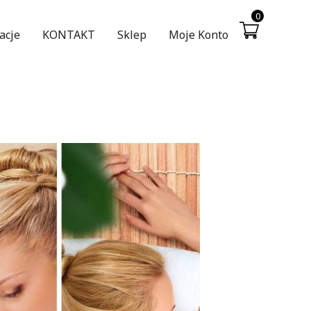
0
acje
KONTAKT
Sklep
Moje Konto