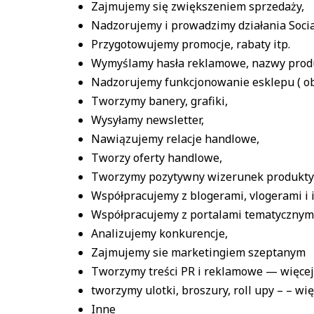
Zajmujemy się zwiększeniem sprzedaży,
Nadzorujemy i prowadzimy działania Soci
Przygotowujemy promocje, rabaty itp.
Wymyślamy hasła reklamowe, nazwy pro
Nadzorujemy funkcjonowanie esklepu ( obs
Tworzymy banery, grafiki,
Wysyłamy newsletter,
Nawiązujemy relacje handlowe,
Tworzy oferty handlowe,
Tworzymy pozytywny wizerunek produkty i
Współpracujemy z blogerami, vlogerami i 
Współpracujemy z portalami tematycznym
Analizujemy konkurencje,
Zajmujemy sie marketingiem szeptanym
Tworzymy treści PR i reklamowe — więcej
tworzymy ulotki, broszury, roll upy – – wi
Inne