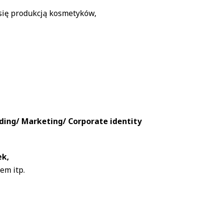
się produkcją kosmetyków,
ding/ Marketing/ Corporate identity
ek,
em itp.