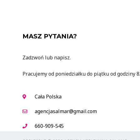
MASZ PYTANIA?
Zadzwoń lub napisz.
Pracujemy od poniedziałku do piątku od godziny 8.
Cała Polska
agencjasalmar@gmail.com
660-909-545