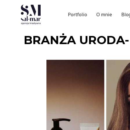
Portfolio
O mnie
Blo
BRANŻA URODA-