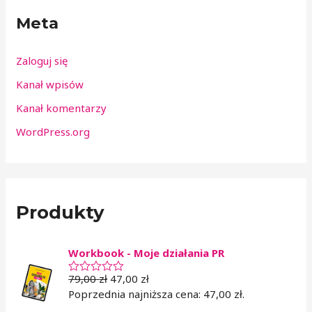
Meta
Zaloguj się
Kanał wpisów
Kanał komentarzy
WordPress.org
Produkty
Workbook - Moje działania PR
79,00
zł
47,00
zł
O
c
Poprzednia najniższa cena:
47,00
zł
.
e