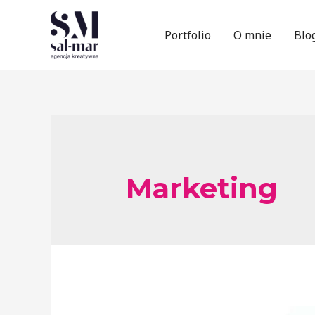
Portfolio
O mnie
Blo
Marketing