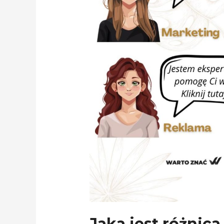
Jaka jest różnic