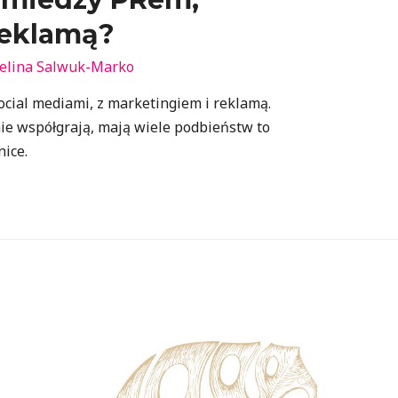
reklamą?
elina Salwuk-Marko
social mediami, z marketingiem i reklamą.
nie współgrają, mają wiele podbieństw to
nice.