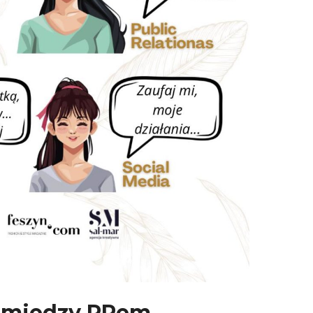
a miedzy PRem,