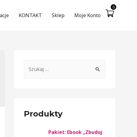
0
acje
KONTAKT
Sklep
Moje Konto
Produkty
Pakiet: Ebook „Zbuduj