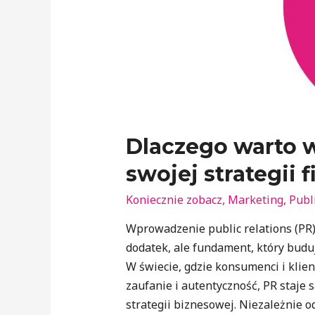
Dlaczego warto 
swojej strategii 
Koniecznie zobacz
,
Marketing
,
Publ
Wprowadzenie public relations (PR) d
dodatek, ale fundament, który buduj
W świecie, gdzie konsumenci i klien
zaufanie i autentyczność, PR staje
strategii biznesowej. Niezależnie o