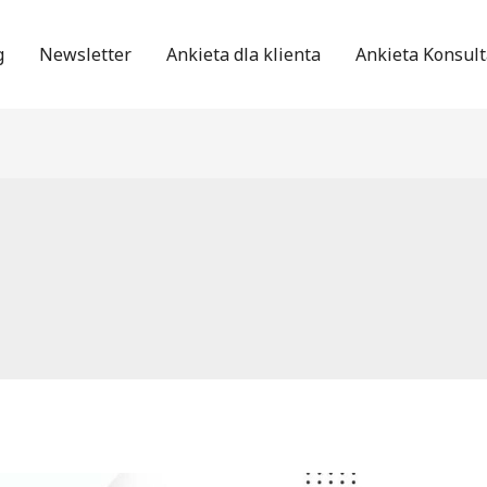
g
Newsletter
Ankieta dla klienta
Ankieta Konsult