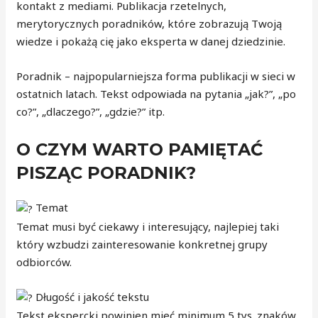
kontakt z mediami. Publikacja rzetelnych,
merytorycznych poradników, które zobrazują Twoją
wiedze i pokażą cię jako eksperta w danej dziedzinie.
Poradnik – najpopularniejsza forma publikacji w sieci w
ostatnich latach. Tekst odpowiada na pytania „jak?”, „po
co?”, „dlaczego?”, „gdzie?” itp.
O CZYM WARTO PAMIĘTAĆ
PISZĄC PORADNIK?
Temat
Temat musi być ciekawy i interesujący, najlepiej taki
który wzbudzi zainteresowanie konkretnej grupy
odbiorców.
Długość i jakość tekstu
Tekst ekspercki powinien mieć minimum 5 tys. znaków.