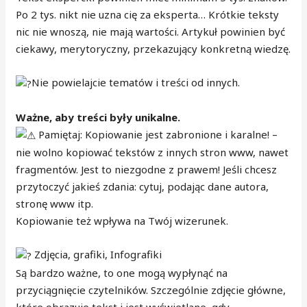
Po 2 tys. nikt nie uzna cię za eksperta… Krótkie teksty
nic nie wnoszą, nie mają wartości. Artykuł powinien być
ciekawy, merytoryczny, przekazujący konkretną wiedzę.
Nie powielajcie tematów i treści od innych.
Ważne, aby treści były unikalne.
Pamiętaj: Kopiowanie jest zabronione i karalne! –
nie wolno kopiować tekstów z innych stron www, nawet
fragmentów. Jest to niezgodne z prawem! Jeśli chcesz
przytoczyć jakieś zdania: cytuj, podając dane autora,
stronę www itp.
Kopiowanie też wpływa na Twój wizerunek.
Zdjęcia, grafiki, Infografiki
Są bardzo ważne, to one mogą wypłynąć na
przyciągnięcie czytelników. Szczególnie zdjęcie główne,
które obrazuje tekst i jest wyświetlane, gdy