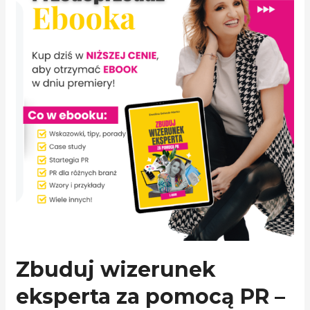
Zbuduj wizerunek
eksperta za pomocą PR –