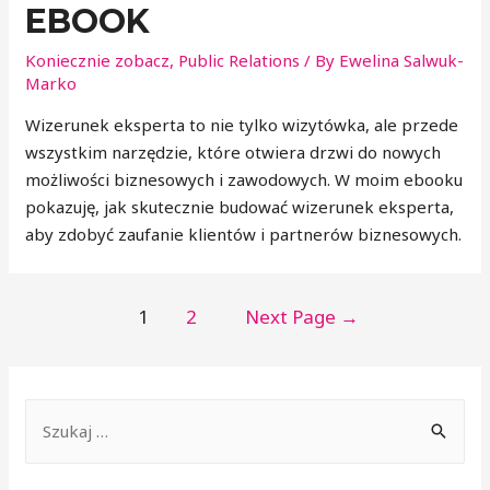
EBOOK
Koniecznie zobacz
,
Public Relations
/ By
Ewelina Salwuk-
Marko
Wizerunek eksperta to nie tylko wizytówka, ale przede
wszystkim narzędzie, które otwiera drzwi do nowych
możliwości biznesowych i zawodowych. W moim ebooku
pokazuję, jak skutecznie budować wizerunek eksperta,
aby zdobyć zaufanie klientów i partnerów biznesowych.
1
2
Next Page
→