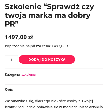
Szkolenie “Sprawdź czy
twoja marka ma dobry
PR”
1497,00
zł
Poprzednia najniższa cena:
1497,00
zł
.
DODAJ DO KOSZYKA
Kategoria:
szkolenia
Opis
Zastanawiasz się, dlaczego niektóre osoby z Twojej
branży regularnie pojawiają się w mediach, piszą artykuły