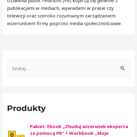
Działania public relations (PR) kojarzą się głównie z
publikacjami w mediach, wywiadami w prasie czy
telewizji oraz szeroko rozumianym zarządzaniem
wizerunkiem firmy poprzez media społecznościowe.
Produkty
Pakiet: Ebook „Zbuduj wizerunek eksperta
za pomocą PR” + Workbook „Moje