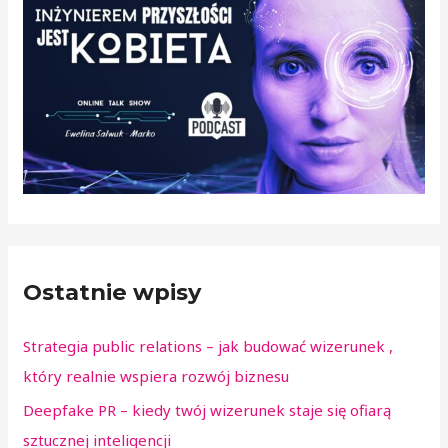
n
a
5
Ostatnie wpisy
Strategia public relations – jak budować wizerunek ,
który realnie wspiera rozwój biznesu
Deepfake PR – kiedy twój wizerunek staje się ofiarą
sztucznej inteligencji