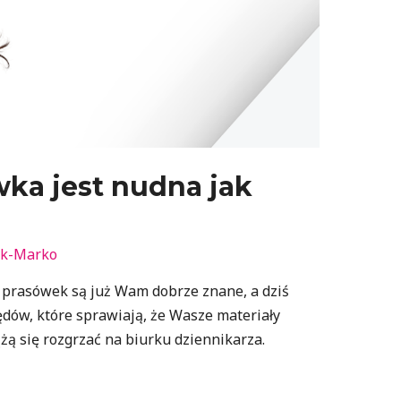
ka jest nudna jak
uk-Marko
le prasówek są już Wam dobrze znane, a dziś
ędów, które sprawiają, że Wasze materiały
ą się rozgrzać na biurku dziennikarza.