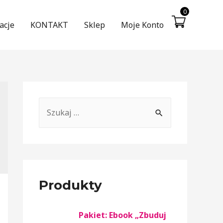
0
acje
KONTAKT
Sklep
Moje Konto
Produkty
Pakiet: Ebook „Zbuduj