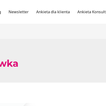
g
Newsletter
Ankieta dla klienta
Ankieta Konsult
ówka