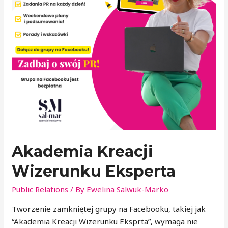
Akademia Kreacji
Wizerunku Eksperta
Public Relations
/ By
Ewelina Salwuk-Marko
Tworzenie zamkniętej grupy na Facebooku, takiej jak
“Akademia Kreacji Wizerunku Eksprta”, wymaga nie