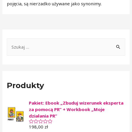
pojęcia, są nierzadko używane jako synonimy.
Produkty
Pakiet: Ebook „Zbuduj wizerunek eksperta
za pomocą PR” + Workbook „Moje
działania PR”
198,00
zł
O