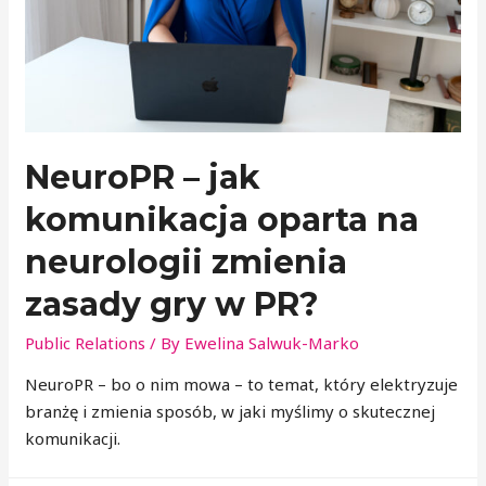
NeuroPR – jak
komunikacja oparta na
neurologii zmienia
zasady gry w PR?
Public Relations
/ By
Ewelina Salwuk-Marko
NeuroPR – bo o nim mowa – to temat, który elektryzuje
branżę i zmienia sposób, w jaki myślimy o skutecznej
komunikacji.