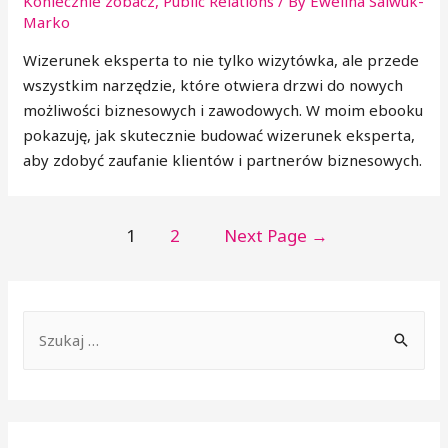
Koniecznie zobacz
,
Public Relations
/ By
Ewelina Salwuk-
Marko
Wizerunek eksperta to nie tylko wizytówka, ale przede
wszystkim narzędzie, które otwiera drzwi do nowych
możliwości biznesowych i zawodowych. W moim ebooku
pokazuję, jak skutecznie budować wizerunek eksperta,
aby zdobyć zaufanie klientów i partnerów biznesowych.
1
2
Next Page
→