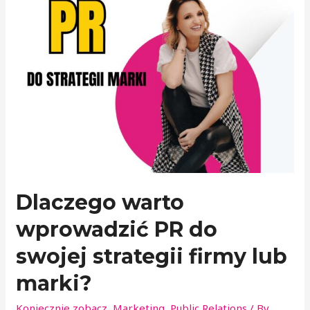
Dlaczego warto
wprowadzić PR do
swojej strategii firmy lub
marki?
Koniecznie zobacz
,
Marketing
,
Public Relations
/ By