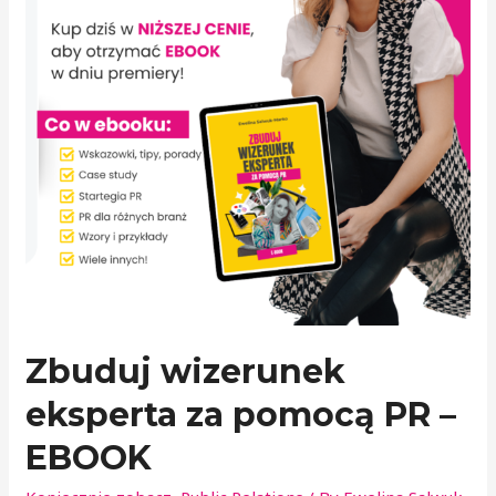
Zbuduj wizerunek
eksperta za pomocą PR –
EBOOK