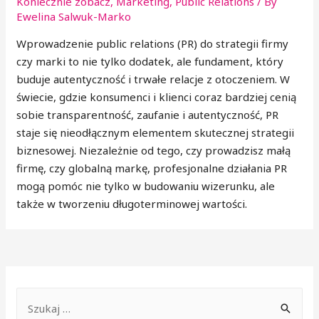
Koniecznie zobacz
,
Marketing
,
Public Relations
/ By
Ewelina Salwuk-Marko
Wprowadzenie public relations (PR) do strategii firmy
czy marki to nie tylko dodatek, ale fundament, który
buduje autentyczność i trwałe relacje z otoczeniem. W
świecie, gdzie konsumenci i klienci coraz bardziej cenią
sobie transparentność, zaufanie i autentyczność, PR
staje się nieodłącznym elementem skutecznej strategii
biznesowej. Niezależnie od tego, czy prowadzisz małą
firmę, czy globalną markę, profesjonalne działania PR
mogą pomóc nie tylko w budowaniu wizerunku, ale
także w tworzeniu długoterminowej wartości.