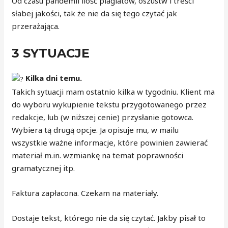
Od czasu pandemii ilość plagiatów, oszustw i treści
słabej jakości, tak że nie da się tego czytać jak
przerażająca.
3 SYTUACJE
Kilka dni temu.
Takich sytuacji mam ostatnio kilka w tygodniu. Klient ma
do wyboru wykupienie tekstu przygotowanego przez
redakcje, lub (w niższej cenie) przysłanie gotowca.
Wybiera tą drugą opcje. Ja opisuje mu, w mailu
wszystkie ważne informacje, które powinien zawierać
materiał m.in. wzmiankę na temat poprawności
gramatycznej itp.
Faktura zapłacona. Czekam na materiały.
Dostaje tekst, którego nie da się czytać. Jakby pisał to