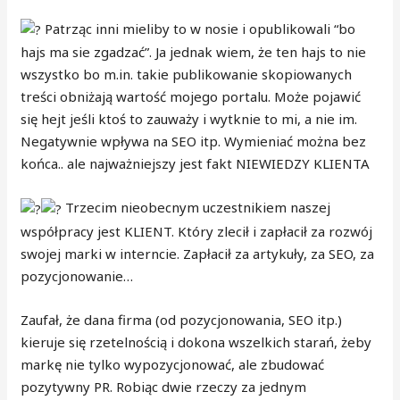
Patrząc inni mieliby to w nosie i opublikowali “bo
hajs ma sie zgadzać”. Ja jednak wiem, że ten hajs to nie
wszystko bo m.in. takie publikowanie skopiowanych
treści obniżają wartość mojego portalu. Może pojawić
się hejt jeśli ktoś to zauważy i wytknie to mi, a nie im.
Negatywnie wpływa na SEO itp. Wymieniać można bez
końca.. ale najważniejszy jest fakt NIEWIEDZY KLIENTA
Trzecim nieobecnym uczestnikiem naszej
współpracy jest KLIENT. Który zlecił i zapłacił za rozwój
swojej marki w interncie. Zapłacił za artykuły, za SEO, za
pozycjonowanie…
Zaufał, że dana firma (od pozycjonowania, SEO itp.)
kieruje się rzetelnością i dokona wszelkich starań, żeby
markę nie tylko wypozycjonować, ale zbudować
pozytywny PR. Robiąc dwie rzeczy za jednym