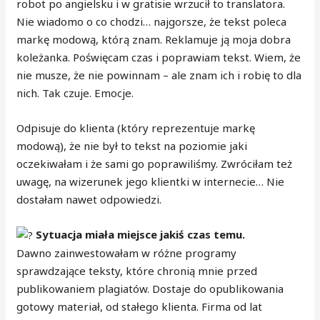
robot po angielsku i w gratisie wrzucił to translatora.
Nie wiadomo o co chodzi… najgorsze, że tekst poleca
markę modową, którą znam. Reklamuje ją moja dobra
koleżanka. Poświęcam czas i poprawiam tekst. Wiem, że
nie musze, że nie powinnam – ale znam ich i robię to dla
nich. Tak czuje. Emocje.
Odpisuje do klienta (który reprezentuje markę
modową), że nie był to tekst na poziomie jaki
oczekiwałam i że sami go poprawiliśmy. Zwróciłam też
uwagę, na wizerunek jego klientki w internecie… Nie
dostałam nawet odpowiedzi.
Sytuacja miała miejsce jakiś czas temu.
Dawno zainwestowałam w różne programy
sprawdzające teksty, które chronią mnie przed
publikowaniem plagiatów. Dostaje do opublikowania
gotowy materiał, od stałego klienta. Firma od lat