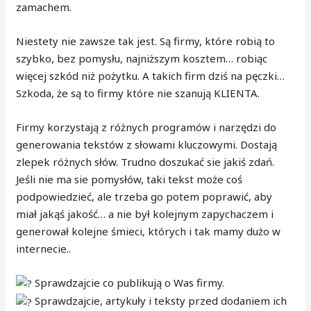
zamachem.
Niestety nie zawsze tak jest. Są firmy, które robią to
szybko, bez pomysłu, najniższym kosztem… robiąc
więcej szkód niż pożytku. A takich firm dziś na pęczki…
Szkoda, że są to firmy które nie szanują KLIENTA.
Firmy korzystają z różnych programów i narzędzi do
generowania tekstów z słowami kluczowymi. Dostają
zlepek różnych słów. Trudno doszukać sie jakiś zdań.
Jeśli nie ma sie pomysłów, taki tekst może coś
podpowiedzieć, ale trzeba go potem poprawić, aby
miał jakąś jakość… a nie był kolejnym zapychaczem i
generował kolejne śmieci, których i tak mamy dużo w
internecie..
Sprawdzajcie co publikują o Was firmy.
Sprawdzajcie, artykuły i teksty przed dodaniem ich